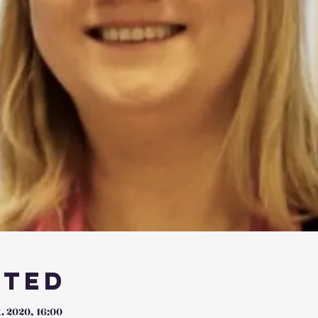
sted
t. 2020, 16:00