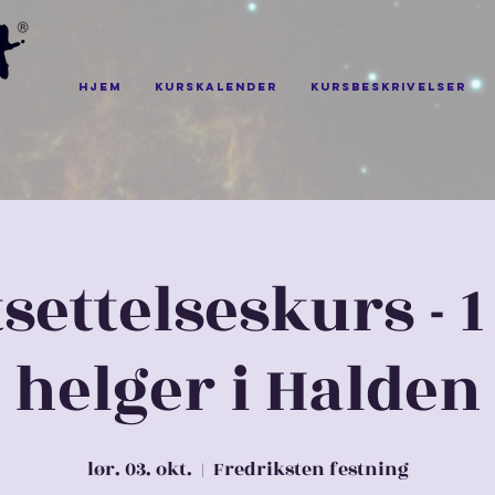
Hjem
Kurskalender
Kursbeskrivelser
settelseskurs - 1
helger i Halden
lør. 03. okt.
  |  
Fredriksten festning