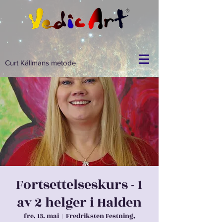
Curt Källmans metode
Fortsettelseskurs - 1
av 2 helger i Halden
fre. 13. mai
  |  
Fredriksten Festning,