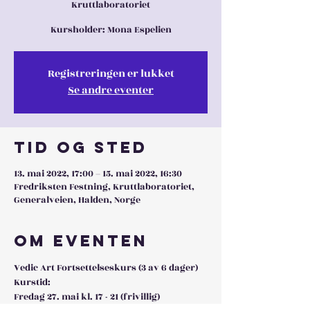
Kruttlaboratoriet
Kursholder: Mona Espelien
Registreringen er lukket
Se andre eventer
Tid og sted
13. mai 2022, 17:00 – 15. mai 2022, 16:30
Fredriksten Festning, Kruttlaboratoriet,
Generalveien, Halden, Norge
Om eventen
Vedic Art Fortsettelseskurs (3 av 6 dager)
Kurstid:
Fredag 27. mai kl. 17 - 21 (frivillig)