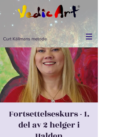
Curt Källmans metode
Fortsettelseskurs - 1.
del av 2 helger i
Halden