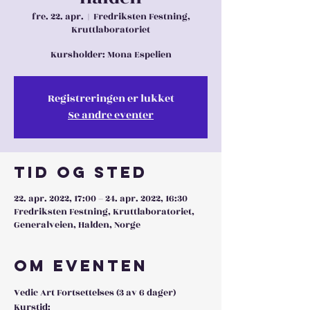
fre. 22. apr.
  |  
Fredriksten Festning,
Kruttlaboratoriet
Kursholder: Mona Espelien
Registreringen er lukket
Se andre eventer
Tid og sted
22. apr. 2022, 17:00 – 24. apr. 2022, 16:30
Fredriksten Festning, Kruttlaboratoriet,
Generalveien, Halden, Norge
Om eventen
Vedic Art Fortsettelses (3 av 6 dager)
Kurstid: