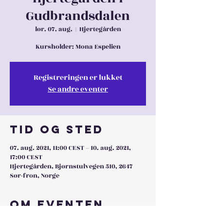
Gudbrandsdalen
lør. 07. aug.
  |  
Hjertegården
Kursholder: Mona Espelien
Registreringen er lukket
Se andre eventer
Tid og sted
07. aug. 2021, 11:00 CEST – 10. aug. 2021,
17:00 CEST
Hjertegården, Bjørnstulvegen 510, 2647
Sør-fron, Norge
Om eventen