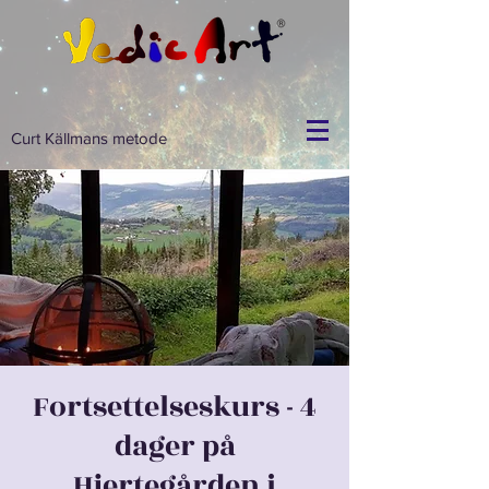
Curt Källmans metode
Fortsettelseskurs - 4
dager på
Hjertegården i