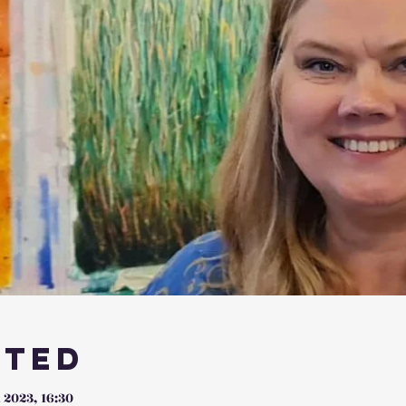
sted
i 2023, 16:30