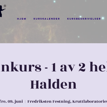
Hjem
Kurskalender
Kursbeskrivelser
kurs - 1 av 2 he
Halden
fre. 09. juni
  |  
Fredriksten Festning, Kruttlaboratorie