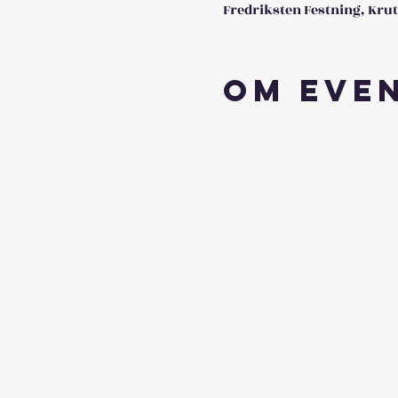
Fredriksten Festning, Krut
Om eve