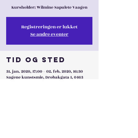
Kursholder: Wilmine Sapulete Vaagen
Registreringen er lukket
Se andre eventer
Tid og sted
31. jan. 2020, 17:00 – 02. feb. 2020, 16:30
Sagene kunstsmie, Drøbakgata 1, 0463
Oslo, Norge
Dele denne
eventen