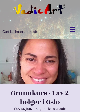
Curt Källmans metode
Grunnkurs - 1 av 2
helger i Oslo
fre. 31. jan.
  |  
Sagene kunstsmie