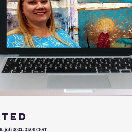
sted
6. juli 2022, 21:00 CEST