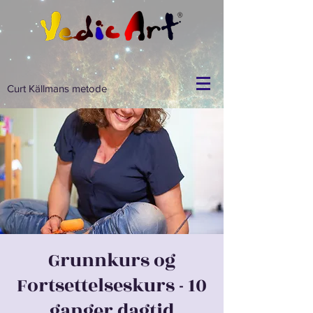
Curt Källmans metode
Grunnkurs og
Fortsettelseskurs - 10
ganger dagtid