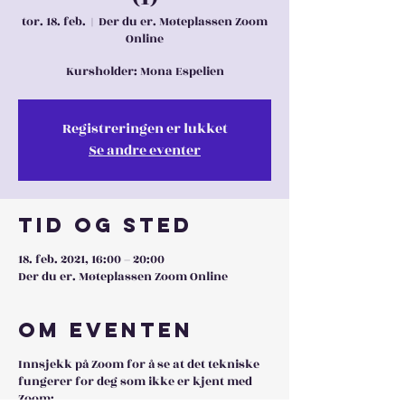
tor. 18. feb.
  |  
Der du er. Møteplassen Zoom
Online
Kursholder: Mona Espelien
Registreringen er lukket
Se andre eventer
Tid og sted
18. feb. 2021, 16:00 – 20:00
Der du er. Møteplassen Zoom Online
Om eventen
Innsjekk på Zoom for å se at det tekniske
fungerer for deg som ikke er kjent med
Zoom: