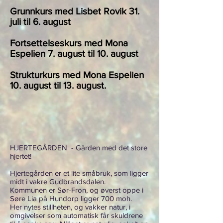
Grunnkurs med Lisbet Rovik 31.
juli til 6. august
Fortsettelseskurs med Mona
Espelien 7. august til 10. august
Strukturkurs med Mona Espelien
10. august til 13. august.
HJERTEGÅRDEN - Gården med det store
hjertet!
Hjertegården er et lite småbruk, som ligger
midt i vakre Gudbrandsdalen.
Kommunen er Sør-Fron, og øverst oppe i
Søre Lia på Hundorp ligger 700 moh.
Her nytes stillheten, og vakker natur, i
omgivelser som automatisk får skuldrene