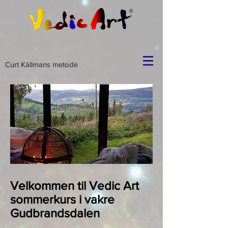
Curt Källmans metode
Velkommen til Vedic Art
sommerkurs i vakre
Gudbrandsdalen