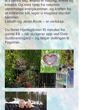
til å senke seg. Miljøet er naturlig, enkelt og
kreativt. Og med hjelp fra naturens
utømmelige energikammer, og kraften fra
et knitrende bål, lager vi magiske stunder
sammen.
Lisbeth og Jøran Rovik – er vertskap.
Du finner Hjertegården 10 minutter fra
gamle E6 – når du kjører opp ved Dale
Gudbrandsgard – og følger skiltingen til
Fagerhøi.