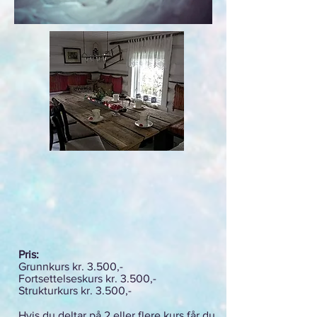
Pris:
Grunnkurs kr. 3.500,-
Fortsettelseskurs kr. 3.500,-
Strukturkurs kr. 3.500,-
Hvis du deltar på 2 eller flere kurs får du