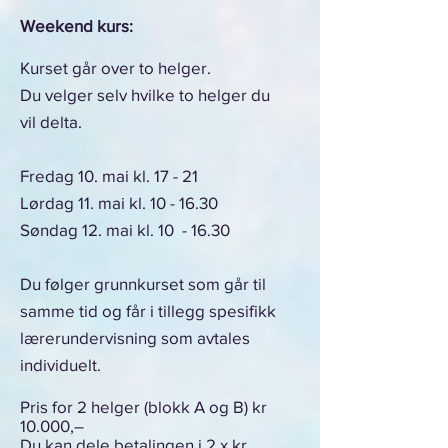
Weekend kurs:
Kurset går over to helger.
Du velger selv hvilke to helger du
vil
delta.
Fredag 10. mai kl. 17 - 21
Lørdag 11. mai kl. 10 - 16.30
Søndag 12. mai kl. 10 - 16.30
Du følger grunnkurset som går til
samme tid og får i tillegg spesifikk
lærerundervisning som avtales
individuelt.
Pris for 2 helger (blokk A og B) kr
10.000,–
Du kan dele betalingen i 2 x kr