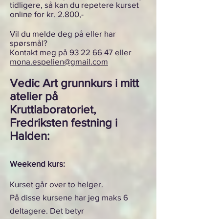
tidligere, så kan du repetere kurset
online for kr. 2.800,-
Vil du melde deg på eller har
spørsmål?
Kontakt meg på
93 22 66 47
eller
mona.espelien@gmail.com
Vedic Art grunnkurs i mitt
atelier på
Kruttlaboratoriet,
Fredriksten festning i
Halden:
Weekend kurs:
Kurset går over to helger.
På disse kursene har jeg maks 6
deltagere. Det betyr