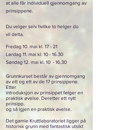
at alle får individuell gjennomgang av
prinsippene
.
Du velger selv hvilke to helger du
vil
delta.
Fredag 10. mai kl. 17 - 21
Lørdag 11. mai kl. 10 - 16.30
Søndag 12. mai kl. 10 - 16.30
Grunnkurset består av gjennomgang
av ett og ett av de 17 prinsippene.
Etter
introduksjon av prinsippet følger en
praktisk øvelse. Deretter ett nytt
prinsipp,
og så igjen en praktisk øvelse.
Det gamle Kruttlaboratoriet ligger på
historisk grunn med fantastisk utsikt