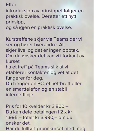
Etter
introduksjon av prinsippet følger en
praktisk øvelse. Deretter ett nytt
prinsipp,
og så igjen en praktisk øvelse.
Kurstreffene skjer via Teams der vi
ser og hører hverandre. Alt
skjer live, og det er ingen opptak.
Om du ønsker det kan vi i forkant av
kurset
ha et treff på Teams slik at vi
etablerer kontakten og vet at det
fungerer for deg.
Du trenger en PC, et nettbrett eller
en smarttelefon og en stabil
internettlinje.
Pris for 10 kvelder kr 3.800,–
Du kan dele betalingen i 2 x kr
1.995,– totalt kr 3.990,– om du
ønsker det.
Har du fullført grunnkurset med meg