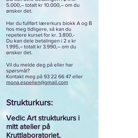
5.000,– totalt kr 10.000,– om du
ønsker det.
Har du fullført lærerkurs blokk A og B
hos meg tidligere, så kan du
repetere kurset for kr. 3.800,-
Du kan dele betalingen i 2 x kr
1.995,– totalt kr 3.990,– om du
ønsker det.
Vil du melde deg på eller har
spørsmål?
Kontakt meg på
93 22 66 47
eller
mona.espelien@gmail.com
Strukturkurs:
Vedic Art strukturkurs i
mitt atelier på
Kruttlaboratoriet,