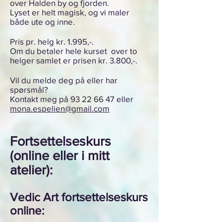
over Halden by og fjorden.
Lyset er helt magisk, og vi maler
både ute og inne.
Pris pr. helg kr. 1.995,-.
Om du betaler hele kurset
over to
helger
samlet er prisen kr. 3.800,-.
Vil du melde deg på eller har
spørsmål?
Kontakt meg på
93 22 66 47
eller
mona.espelien@gmail.com
Fortsettelseskurs
(online eller i mitt
atelier):
Vedic Art fortsettelseskurs
online: