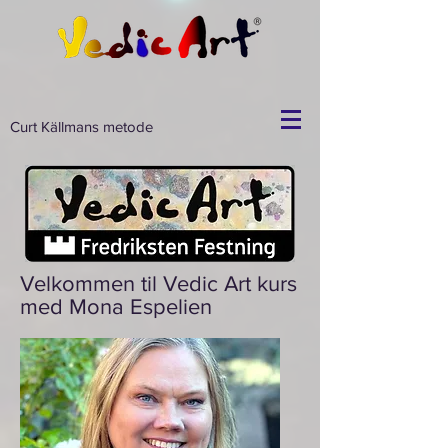
Curt Källmans metode
Velkommen til Vedic Art kurs
med Mona Espelien