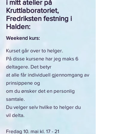
i mitt atelier på
Kruttlaboratoriet,
Fredriksten festning i
Halden:
Weekend kurs:
Kurset går over to helger.
På disse kursene har jeg maks 6
deltagere. Det betyr
at alle får individuell gjennomgang av
prinsippene og
om du ønsker det en personlig
samtale.
Du velger selv hvilke to helger du
vil
delta.
Fredag 10. mai kl. 17 - 21