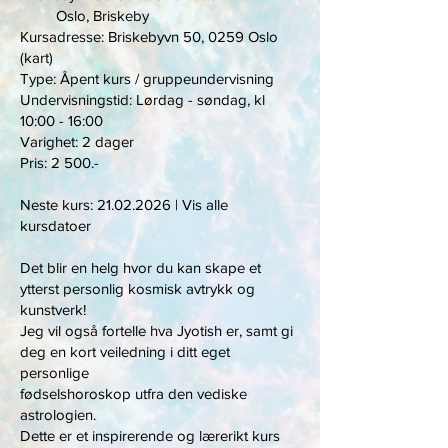
Oslo, Briskeby
Kursadresse: Briskebyvn 50, 0259 Oslo
(kart)
Type: Åpent kurs / gruppeundervisning
Undervisningstid: Lørdag - søndag, kl
10:00 - 16:00
Varighet: 2 dager
Pris: 2 500.-
Neste kurs:
21.02.2026
| Vis alle
kursdatoer
Det blir en helg hvor du kan skape et
ytterst personlig kosmisk avtrykk og
kunstverk!
Jeg vil også fortelle hva Jyotish er, samt gi
deg en kort veiledning i ditt eget
personlige
fødselshoroskop utfra den vediske
astrologien.
Dette er et inspirerende og lærerikt kurs