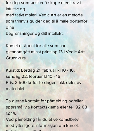
for deg som ønsker å skape uten krav i
intuitivt og
meditativt maleri. Vedic Art er en metode
som trinnvis guider deg til å male bortenfor
dine
begrensninger og ditt intellekt.
Kurset er åpent for alle som har
gjennomgått minst prinsipp 13 i Vedic Arts
Grunnkurs.
Kurstid: Lørdag 21. februar kl 10 - 16,
søndag 22. februar kl 10 - 16
Pris: 2 500 kr for to dager, inkl. deler av
materialet
Ta gjerne kontakt for påmelding og/eller
spørsmål via kontaktskjema eller tel.
92 08
12 14
,
Ved påmelding får du et velkomstbrev
med ytterligere informasjon om kurset.